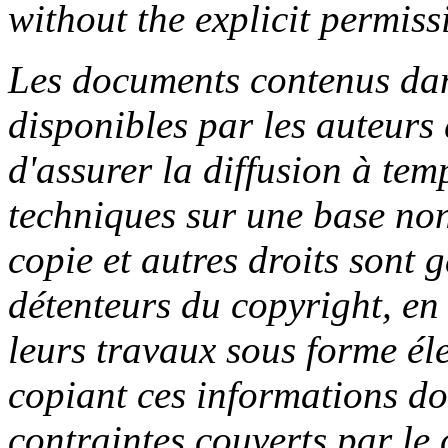
without the explicit permiss
Les documents contenus dan
disponibles par les auteurs 
d'assurer la diffusion à tem
techniques sur une base no
copie et autres droits sont g
détenteurs du copyright, en d
leurs travaux sous forme él
copiant ces informations do
contraintes couverts par le