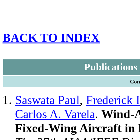
BACK TO INDEX
Publications
Conf
Saswata Paul
,
Frederick 
Carlos A. Varela
.
Wind-A
Fixed-Wing Aircraft in