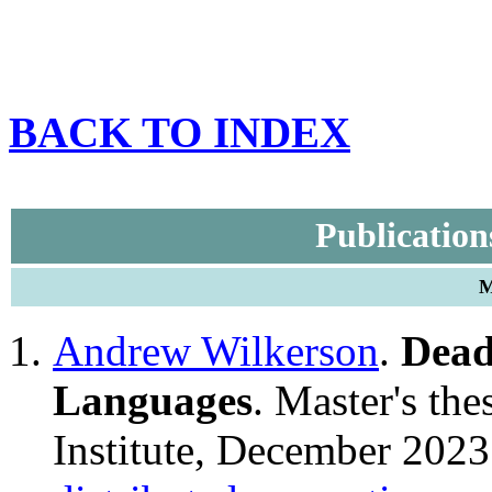
BACK TO INDEX
Publication
M
Andrew Wilkerson
.
Dead
Languages
. Master's the
Institute, December 202