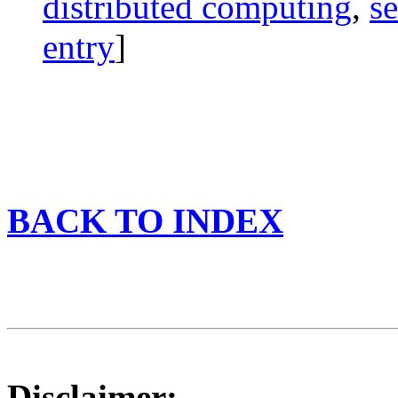
distributed computing
,
se
entry
]
BACK TO INDEX
Disclaimer: