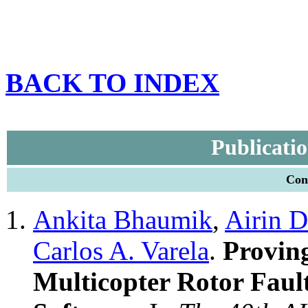
BACK TO INDEX
Publicatio
Conf
Ankita Bhaumik
,
Airin D
Carlos A. Varela
.
Proving
Multicopter Rotor Fault