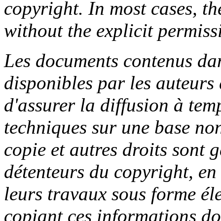
copyright. In most cases, t
without the explicit permiss
Les documents contenus dan
disponibles par les auteurs 
d'assurer la diffusion à tem
techniques sur une base no
copie et autres droits sont g
détenteurs du copyright, en d
leurs travaux sous forme él
copiant ces informations do