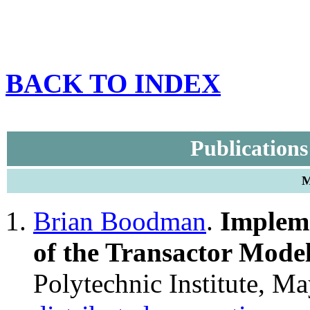
BACK TO INDEX
Publication
M
Brian Boodman
.
Impleme
of the Transactor Mode
Polytechnic Institute, M