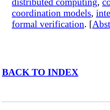
distributed computing
,
c
coordination models
,
int
formal verification
. [
Abst
BACK TO INDEX